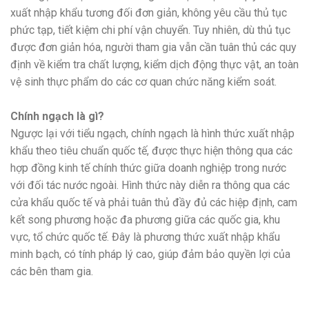
xuất nhập khẩu tương đối đơn giản, không yêu cầu thủ tục
phức tạp, tiết kiệm chi phí vận chuyển. Tuy nhiên, dù thủ tục
được đơn giản hóa, người tham gia vẫn cần tuân thủ các quy
định về kiểm tra chất lượng, kiểm dịch động thực vật, an toàn
vệ sinh thực phẩm do các cơ quan chức năng kiểm soát.
Chính ngạch là gì?
Ngược lại với tiểu ngạch, chính ngạch là hình thức xuất nhập
khẩu theo tiêu chuẩn quốc tế, được thực hiện thông qua các
hợp đồng kinh tế chính thức giữa doanh nghiệp trong nước
với đối tác nước ngoài. Hình thức này diễn ra thông qua các
cửa khẩu quốc tế và phải tuân thủ đầy đủ các hiệp định, cam
kết song phương hoặc đa phương giữa các quốc gia, khu
vực, tổ chức quốc tế. Đây là phương thức xuất nhập khẩu
minh bạch, có tính pháp lý cao, giúp đảm bảo quyền lợi của
các bên tham gia.