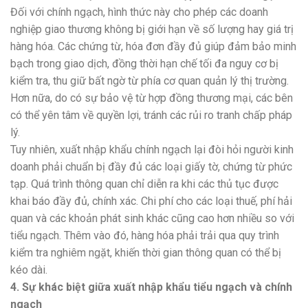
Đối với chính ngạch, hình thức này cho phép các doanh
nghiệp giao thương không bị giới hạn về số lượng hay giá trị
hàng hóa. Các chứng từ, hóa đơn đầy đủ giúp đảm bảo minh
bạch trong giao dịch, đồng thời hạn chế tối đa nguy cơ bị
kiểm tra, thu giữ bất ngờ từ phía cơ quan quản lý thị trường.
Hơn nữa, do có sự bảo vệ từ hợp đồng thương mại, các bên
có thể yên tâm về quyền lợi, tránh các rủi ro tranh chấp pháp
lý.
Tuy nhiên, xuất nhập khẩu chính ngạch lại đòi hỏi người kinh
doanh phải chuẩn bị đầy đủ các loại giấy tờ, chứng từ phức
tạp. Quá trình thông quan chỉ diễn ra khi các thủ tục được
khai báo đầy đủ, chính xác. Chi phí cho các loại thuế, phí hải
quan và các khoản phát sinh khác cũng cao hơn nhiều so với
tiểu ngạch. Thêm vào đó, hàng hóa phải trải qua quy trình
kiểm tra nghiêm ngặt, khiến thời gian thông quan có thể bị
kéo dài.
4. Sự khác biệt giữa xuất nhập khẩu tiểu ngạch và chính
ngạch