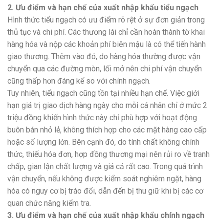
2. Ưu điểm và hạn chế của xuất nhập khẩu tiểu ngạch
Hình thức tiểu ngạch có ưu điểm rõ rệt ở sự đơn giản trong
thủ tục và chi phí. Các thương lái chỉ cần hoàn thành tờ khai
hàng hóa và nộp các khoản phí biên mậu là có thể tiến hành
giao thương. Thêm vào đó, do hàng hóa thường được vận
chuyển qua các đường mòn, lối mở nên chi phí vận chuyển
cũng thấp hơn đáng kể so với chính ngạch.
Tuy nhiên, tiểu ngạch cũng tồn tại nhiều hạn chế. Việc giới
hạn giá trị giao dịch hàng ngày cho mỗi cá nhân chỉ ở mức 2
triệu đồng khiến hình thức này chỉ phù hợp với hoạt động
buôn bán nhỏ lẻ, không thích hợp cho các mặt hàng cao cấp
hoặc số lượng lớn. Bên cạnh đó, do tính chất không chính
thức, thiếu hóa đơn, hợp đồng thương mại nên rủi ro về tranh
chấp, gian lận chất lượng và giá cả rất cao. Trong quá trình
vận chuyển, nếu không được kiểm soát nghiêm ngặt, hàng
hóa có nguy cơ bị tráo đổi, dẫn đến bị thu giữ khi bị các cơ
quan chức năng kiểm tra.
3. Ưu điểm và hạn chế của xuất nhập khẩu chính ngạch