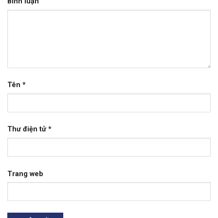
Bình luận
Tên
*
Thư điện tử
*
Trang web