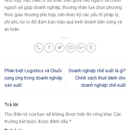
Như vậy, việc hiểu rõ sự khác biệt giữa tiểu ngạch và chính
ngạch sẽ giúp doanh nghiệp, thương nhân lựa chọn phương
thức giao thương phù hợp, cân nhắc kỹ các yếu tố pháp lý,
chi phí, rủi ro để đảm bảo hiệu quả kinh doanh bền vững và
an toàn.
Phân biệt Logistics và Chuỗi
Doanh nghiệp chế xuất là gì?
cung ứng trong doanh nghiệp
Chính sách thuế dành cho
sản xuất
doanh nghiệp chế xuất
Trả lời
Thư điện tử của bạn sẽ không được hiển thị công khai.
Các
trường bắt buộc được đánh dấu
*