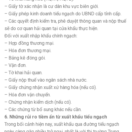
– Giấy tờ xác nhận là cư dân khu vực biên giới.
– Giấy phép kinh doanh tiểu ngạch do UBND cấp tỉnh cấp.
– Các quyết định kiểm tra, phê duyệt thông quan và nộp thuế
sẽ do cơ quan hải quan tại cửa khẩu thực hiện.
Đối với xuất nhập khẩu chính ngạch:
– Hợp đồng thương mại.
– Hóa đơn thương mại.
– Bảng kê đóng gói.
– Vận đơn.
– Tờ khai hải quan.
– Giấy nộp thuế vào ngân sách nhà nước.
– Giấy chứng nhận xuất xứ hàng hóa (nếu có).
– Hóa đơn vận chuyển.
– Chứng nhận kiểm dịch (nếu có).
– Các chứng từ bổ sung khác nếu cần.
6. Những rủi ro tiềm ẩn từ xuất khẩu tiểu ngạch
Trong bối cảnh hiện nay, xuất khẩu qua đường tiểu ngạch
ngày càng gặp nhiều trở ngại, nhất là với thị trường Trung