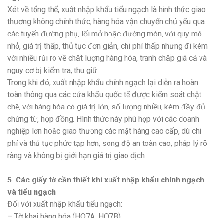
Xét về tổng thể, xuất nhập khẩu tiểu ngạch là hình thức giao
thương không chính thức, hàng hóa vận chuyển chủ yếu qua
các tuyến đường phụ, lối mở hoặc đường mòn, với quy mô
nhỏ, giá trị thấp, thủ tục đơn giản, chi phí thấp nhưng đi kèm
với nhiều rủi ro về chất lượng hàng hóa, tranh chấp giá cả và
nguy cơ bị kiểm tra, thu giữ.
Trong khi đó, xuất nhập khẩu chính ngạch lại diễn ra hoàn
toàn thông qua các cửa khẩu quốc tế được kiểm soát chặt
chẽ, với hàng hóa có giá trị lớn, số lượng nhiều, kèm đầy đủ
chứng từ, hợp đồng. Hình thức này phù hợp với các doanh
nghiệp lớn hoặc giao thương các mặt hàng cao cấp, dù chi
phí và thủ tục phức tạp hơn, song độ an toàn cao, pháp lý rõ
ràng và không bị giới hạn giá trị giao dịch.
5. Các giấy tờ cần thiết khi xuất nhập khẩu chính ngạch
và tiểu ngạch
Đối với xuất nhập khẩu tiểu ngạch:
– Tờ khai hàng hóa (HQ7A, HQ7B).