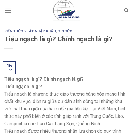
Skip
to
content
KIẾN THỨC XUẤT NHẬP KHẨU
,
TIN TỨC
Tiểu ngạch là gì? Chính ngạch là gì?
15
Th5
Tiểu ngạch là gì? Chính ngạch là gì?
Tiểu ngạch là gì?
Tiểu ngạch là phương thức giao thương hàng hóa mang tính
chất khu vực, diễn ra giữa cư dân sinh sống tại những khu
vực sát biên giới của hai quốc gia liền kề. Tại Việt Nam, hình
thức này phổ biến ở các tỉnh giáp ranh với Trung Quốc, Lào,
Campuchia như Lào Cai, Lạng Sơn, Quảng Ninh…
Tiểu ngạch được nhiều thương nhân lựa chọn do quy trình