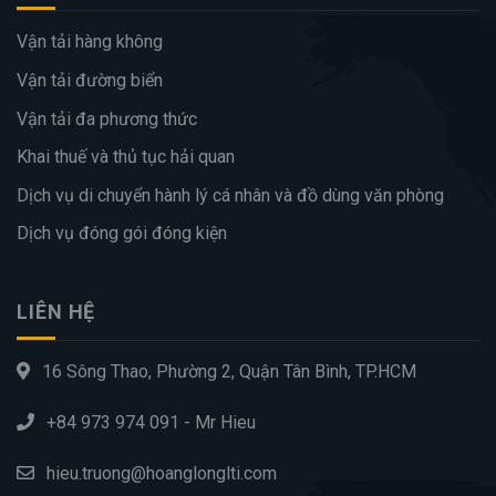
Vận tải hàng không
Vận tải đường biển
Vận tải đa phương thức
Khai thuế và thủ tục hải quan
Dịch vụ di chuyển hành lý cá nhân và đồ dùng văn phòng
Dịch vụ đóng gói đóng kiện
LIÊN HỆ
16 Sông Thao, Phường 2, Quận Tân Bình, TP.HCM
+84 973 974 091 - Mr Hieu
hieu.truong@hoanglonglti.com