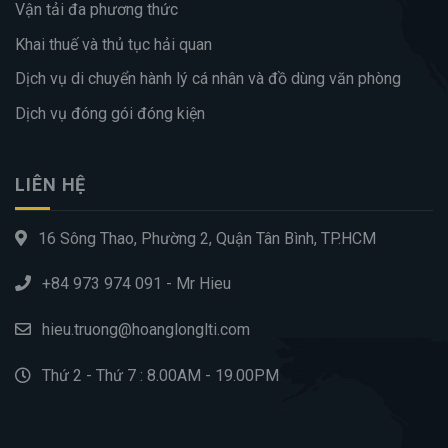
Vận tải đa phương thức
Khai thuế và thủ tục hải quan
Dịch vụ di chuyển hành lý cá nhân và đồ dùng văn phòng
Dịch vụ đóng gói đóng kiện
LIÊN HỆ
16 Sông Thao, Phường 2, Quận Tân Bình, TP.HCM
+84 973 974 091 - Mr Hieu
hieu.truong@hoanglonglti.com
Thứ 2 - Thứ 7 : 8.00AM - 19.00PM