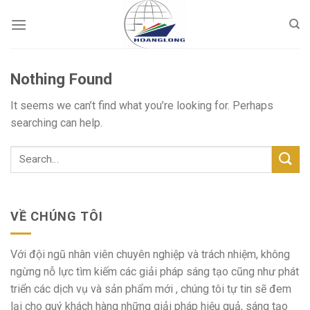
Skip
to
content
Nothing Found
It seems we can’t find what you’re looking for. Perhaps
searching can help.
VỀ CHÚNG TÔI
Với đội ngũ nhân viên chuyên nghiệp và trách nhiệm, không
ngừng nỗ lực tìm kiếm các giải pháp sáng tạo cũng như phát
triển các dịch vụ và sản phẩm mới , chúng tôi tự tin sẽ đem
lại cho quý khách hàng những giải pháp hiệu quả, sáng tạo